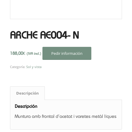
ARCHÉ AE004- N
Pedir información
188,00
€
(IVA incl.)
Categoría:
Sol y vista
Descripción
Descripción
Muntura amb frontal d’acetat i varetes metàl·liques