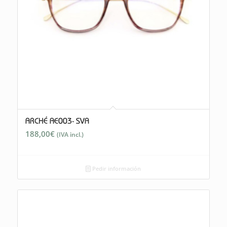
ARCHÉ AE003- SVA
188,00
€
(IVA incl.)
Pedir información